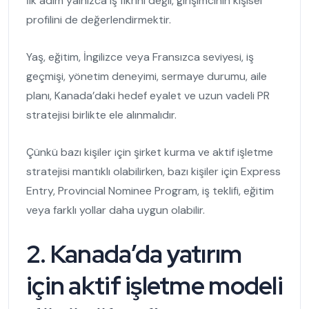
İlk adım yalnızca iş fikrini değil, girişimcinin kişisel
profilini de değerlendirmektir.
Yaş, eğitim, İngilizce veya Fransızca seviyesi, iş
geçmişi, yönetim deneyimi, sermaye durumu, aile
planı, Kanada’daki hedef eyalet ve uzun vadeli PR
stratejisi birlikte ele alınmalıdır.
Çünkü bazı kişiler için şirket kurma ve aktif işletme
stratejisi mantıklı olabilirken, bazı kişiler için Express
Entry, Provincial Nominee Program, iş teklifi, eğitim
veya farklı yollar daha uygun olabilir.
2. Kanada’da yatırım
için aktif işletme modeli