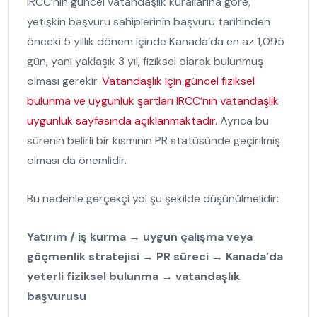
IRCC’nin güncel vatandaşlık kurallarına göre,
yetişkin başvuru sahiplerinin başvuru tarihinden
önceki 5 yıllık dönem içinde Kanada’da en az 1,095
gün, yani yaklaşık 3 yıl, fiziksel olarak bulunmuş
olması gerekir.
Vatandaşlık için güncel fiziksel
bulunma ve uygunluk şartları IRCC’nin vatandaşlık
uygunluk sayfasında açıklanmaktadır.
Ayrıca bu
sürenin belirli bir kısmının PR statüsünde geçirilmiş
olması da önemlidir.
Bu nedenle gerçekçi yol şu şekilde düşünülmelidir:
Yatırım / iş kurma → uygun çalışma veya
göçmenlik stratejisi → PR süreci → Kanada’da
yeterli fiziksel bulunma → vatandaşlık
başvurusu