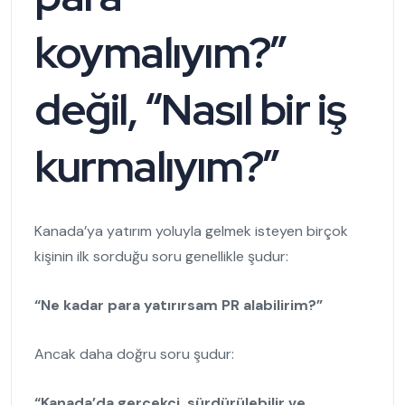
koymalıyım?”
değil, “Nasıl bir iş
kurmalıyım?”
Kanada’ya yatırım yoluyla gelmek isteyen birçok
kişinin ilk sorduğu soru genellikle şudur:
“Ne kadar para yatırırsam PR alabilirim?”
Ancak daha doğru soru şudur:
“Kanada’da gerçekçi, sürdürülebilir ve