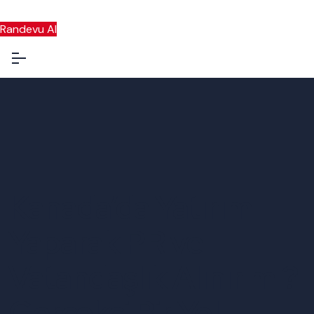
Randevu Al
Kanada’da Yatırım
Yaparak PR ve
Vatandaşlık Alınır mı?
Gerçekçi Bir Yol