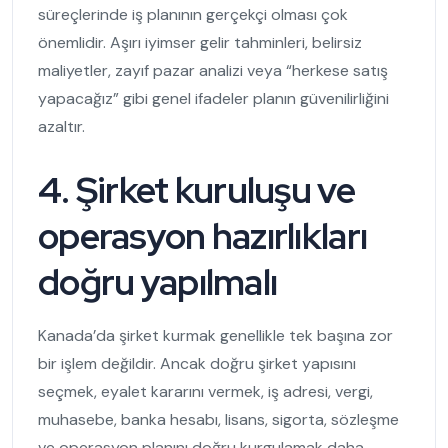
süreçlerinde iş planının gerçekçi olması çok
önemlidir. Aşırı iyimser gelir tahminleri, belirsiz
maliyetler, zayıf pazar analizi veya “herkese satış
yapacağız” gibi genel ifadeler planın güvenilirliğini
azaltır.
4. Şirket kuruluşu ve
operasyon hazırlıkları
doğru yapılmalı
Kanada’da şirket kurmak genellikle tek başına zor
bir işlem değildir. Ancak doğru şirket yapısını
seçmek, eyalet kararını vermek, iş adresi, vergi,
muhasebe, banka hesabı, lisans, sigorta, sözleşme
ve operasyon planını doğru kurgulamak daha