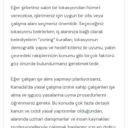
Eğer şirketiniz sabit bir lokasyondan hizmet
verecekse, işletmeniz için uygun bir ofis veya
çalışma alanı seçmeniz önemlidir. Seçeceğiniz
lokasyonu belirlerken, iş alanınıza bağlı olarak
belediyelerin “zoning” kuralları, lokasyonun
demografik yapısı ve hedef kitleniz ile uyumu, yakın
çevredeki rakiplerinizin konumu gibi birçok faktörü
göz önünde bulundurmanız gerekmektedir.
Eğer çalışan işe alımı yapmayı planlıyorsanız,
Kanada’da yasal çalışma iznine sahip çalışanları işe
alma ve işgücü yasalarına uyma prosedürlerini
öğrenmeniz gerekir. Bu konuda çok fazla detaylı
kanun ve ciddi yasal yaptırımlar olduğundan,
alanında uzman danışmanlar ve insan kaynakları
profesyonelleriyle çalışmak başlangıç için en doğru