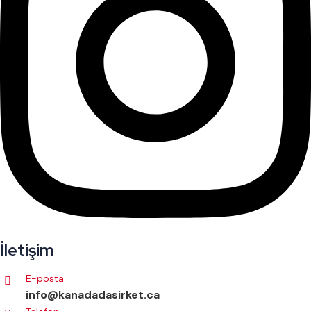
İletişim
E-posta
info@kanadadasirket.ca