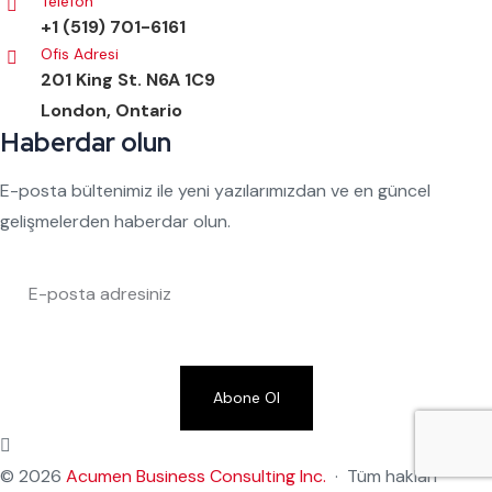
Telefon
+1 (519) 701-6161
Ofis Adresi
201 King St. N6A 1C9
London, Ontario
Haberdar olun
E-posta bültenimiz ile yeni yazılarımızdan ve en güncel
gelişmelerden haberdar olun.
Abone Ol
© 2026
Acumen Business Consulting Inc.
· Tüm hakları